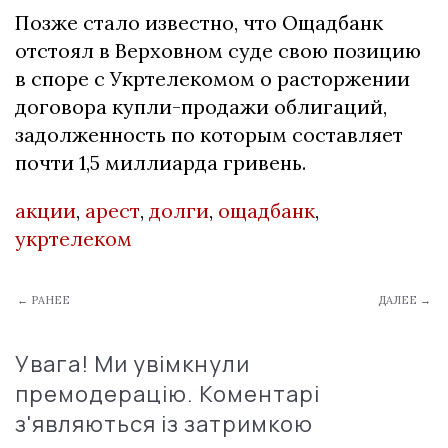
Позже стало известно, что Ощадбанк
отстоял в Верховном суде свою позицию
в споре с Укртелекомом о расторжении
договора купли-продажи облигаций,
задолженность по которым составляет
почти 1,5 миллиарда гривень.
акции
,
арест
,
долги
,
ощадбанк
,
укртелеком
← РАНЕЕ
ДАЛЕЕ →
Увага! Ми увімкнули
премодерацію. Коментарі
з'являються із затримкою