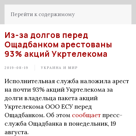
Перейти к содержимому
Из-за долгов перед
Ощадбанком арестованы
93% акций Укртелекома
2019-08-19
УКРАИНА И МИР
Исполнительная служба наложила арест
на почти 93% акций Укртелекома за
долги владельца пакета акций
Укртелекома ООО ЕСУ перед
Ощадбанком. Об этом
сообщает
пресс-
служба Ощадбанка в понедельник, 19
августа.