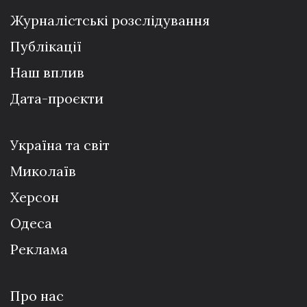
Журналістські розслідування
Публікації
Наш вплив
Дата-проєкти
Україна та світ
Миколаїв
Херсон
Одеса
Реклама
Про нас