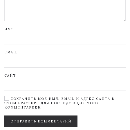
ИМЯ
EMAIL
САЙТ
СОХРАНИТЬ МОЁ ИМЯ, EMAIL И АДРЕС САЙТА В
ЭТОМ БРАУЗЕРЕ ДЛЯ ПОСЛЕДУЮЩИХ МОИХ
КОММЕНТАРИЕВ.
ОТПРАВИТЬ КОММЕНТАРИЙ