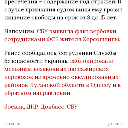
пресечения – содержание под стражей. В
случае признания судом вины ему грозит
лишение свободы на срок от 8 до 15 лет.
Напомним,
СБУ выявила факт вербовки
сотрудниками ФСБ жителя Херсонщины.
Ранее сообщалось, сотрудники Службы
безопасности Украины
заблокировали
механизм незаконных пассажирских
перевозок из временно оккупированных
районов Луганской области в Одессу и в
обратном направлении.
боевик
,
ДНР
,
Донбасс
,
СБУ
← РАНЕЕ
ДАЛЕЕ →