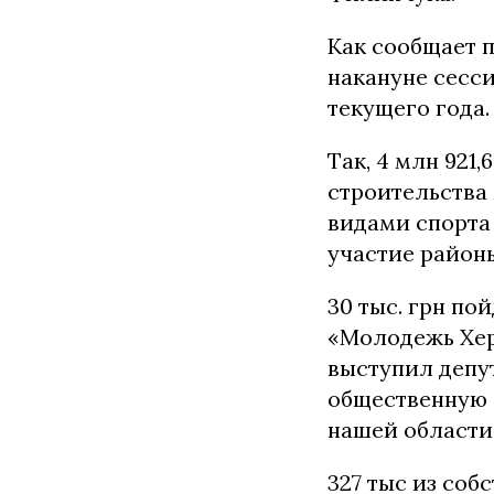
Как сообщает 
накануне сесси
текущего года.
Так, 4 млн 921
строительства
видами спорта
участие районы
30 тыс. грн п
«Молодежь Хер
выступил депу
общественную 
нашей области
327 тыс из со