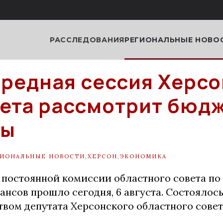
РАССЛЕДОВАНИЯ
РЕГИОНАЛЬНЫЕ НОВО
редная сессия Херсо
ета рассмотрит бюд
сы
ГИОНАЛЬНЫЕ НОВОСТИ
,
ХЕРСОН
,
ЭКОНОМИКА
е постоянной комиссии областного совета по
нсов прошло сегодня, 6 августа. Состоялось
твом депутата Херсонского областного сове