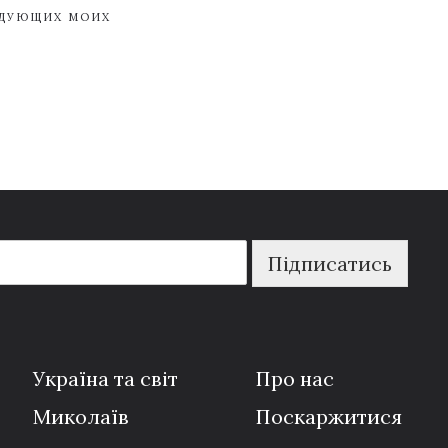
ЕДУЮЩИХ МОИХ
Підписатись
Україна та світ
Про нас
Миколаїв
Поскаржитися