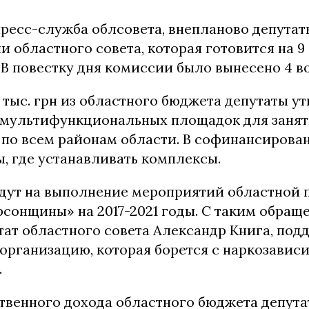
пресс-служба облсовета, внепланово депутат
и областного совета, которая готовится на 9
 В повестку дня комиссии было вынесено 4 в
,6 тыс. грн из областного бюджета депутаты у
 мультифункциональных площадок для заня
 по всем районам области. В софинансирова
, где устанавливать комплексы.
ойдут на выполнение мероприятий областной
сонщины» на 2017-2021 годы. С таким обращ
тат областного совета Александр Книга, под
организацию, которая борется с наркозавис
.
бственного дохода областного бюджета депут