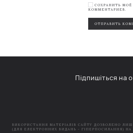
СОХРАНИТЬ МОЁ 
КОММЕНТАРИЕВ.
ОТПРАВИТЬ КОМ
Підпишіться на 
ВИКОРИСТАННЯ МАТЕРІАЛІВ САЙТУ ДОЗВОЛЕНО ЛИШ
(ДЛЯ ЕЛЕКТРОННИХ ВИДАНЬ - ГІПЕРПОСИЛАННЯ) НА