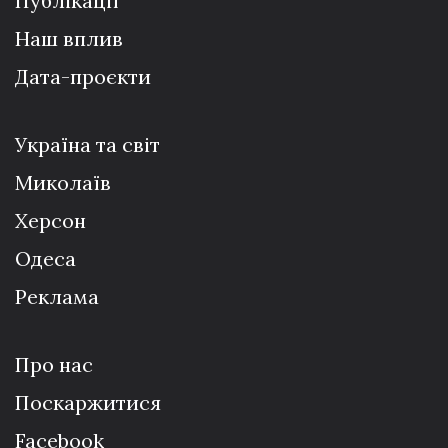
Публікації
Наш вплив
Дата-проєкти
Україна та світ
Миколаїв
Херсон
Одеса
Реклама
Про нас
Поскаржитися
Facebook