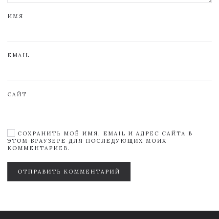
ИМЯ
EMAIL
САЙТ
СОХРАНИТЬ МОЁ ИМЯ, EMAIL И АДРЕС САЙТА В
ЭТОМ БРАУЗЕРЕ ДЛЯ ПОСЛЕДУЮЩИХ МОИХ
КОММЕНТАРИЕВ.
ОТПРАВИТЬ КОММЕНТАРИЙ