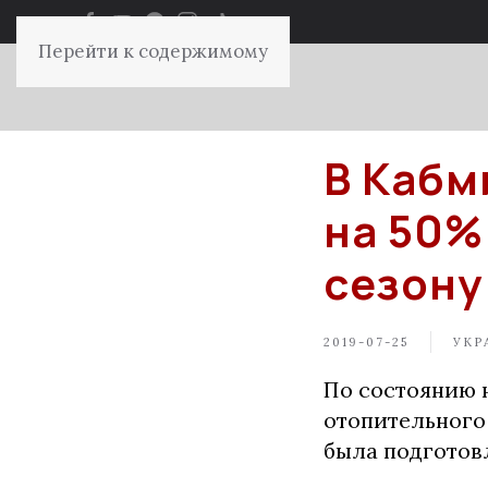
Перейти к содержимому
В Кабм
на 50%
сезону
2019-07-25
УКР
По состоянию 
отопительного 
была подготов