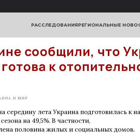
РАССЛЕДОВАНИЯ
РЕГИОНАЛЬНЫЕ НОВО
ине сообщили, что У
 готова к отопительн
АИНА И МИР
на середину лета Украина подготовилась к н
сезона на 49,5%. В частности,
лена половина жилых и социальных домов.