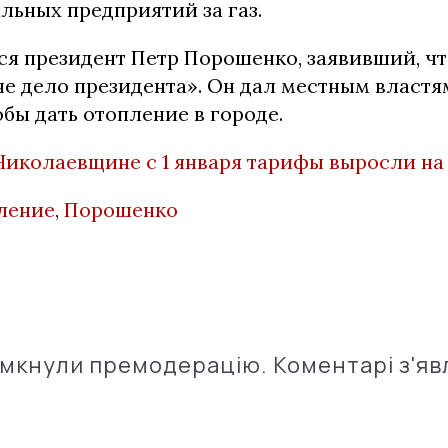
льных предприятий за газ.
ся президент Петр Порошенко, заявивший, чт
не дело президента». Он дал местным властя
тобы дать отопление в городе.
Николаевщине с 1 января тарифы выросли на 
ление
,
Порошенко
імкнули премодерацію. Коментарі з'яв