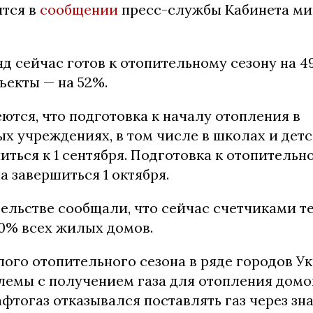
ится в
сообщении
пресс-службы Кабинета ми
д сейчас готов к отопительному сезону на 49
ъекты — на 52%.
ются, что подготовка к началу отопления в
х учреждениях, в том числе в школах и детс
ться к 1 сентября. Подготовка к отопительн
 завершиться 1 октября.
тельстве сообщали, что сейчас счетчиками т
0% всех жилых домов.
лого отопительного сезона в ряде городов У
лемы с получением газа для отопления домов
афтогаз отказывался поставлять газ через з