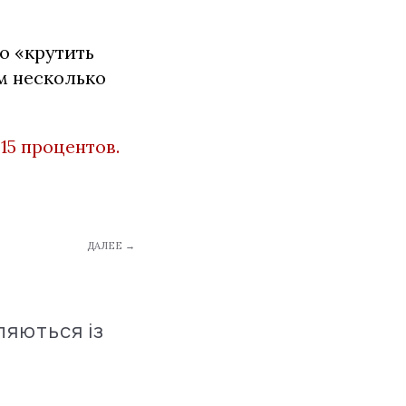
о «крутить
м несколько
15 процентов.
ДАЛЕЕ →
ляються із