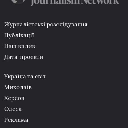
Журналістські розслідування
Публікації
Наш вплив
Дата-проєкти
Україна та світ
Миколаїв
Херсон
Одеса
Реклама