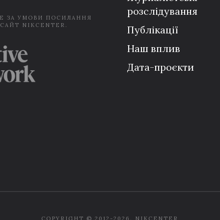
розслідування
Е ЗА УМОВИ ПОСИЛАННЯ
 САЙТ NIKCENTER.
Публікації
Наш вплив
Дата-проєкти
COPYRIGHT © 2012-2026. NIKCENTER