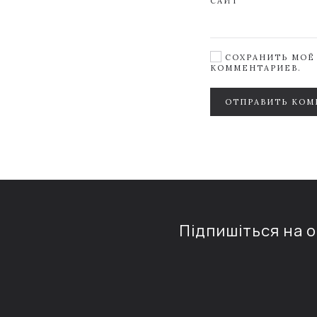
САЙТ
СОХРАНИТЬ МОЁ 
КОММЕНТАРИЕВ.
ОТПРАВИТЬ КОМ
Підпишіться на 