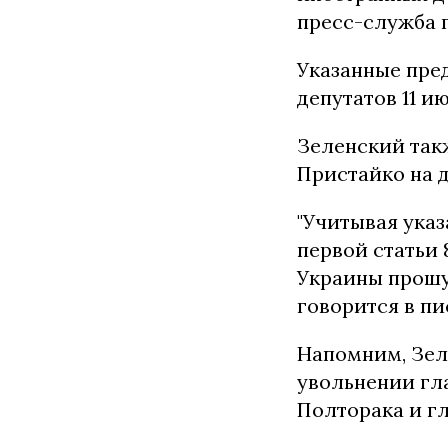
пресс-служба 
Указанные пре
депутатов 11 ию
Зеленский так
Пристайко на 
"Учитывая указ
первой статьи 8
Украины прошу
говорится в пи
Напомним, Зел
увольнении гл
Полторака и г