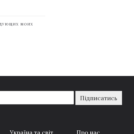
ЕДУЮЩИХ МОИХ
Підписатись
Україна та світ
Про нас