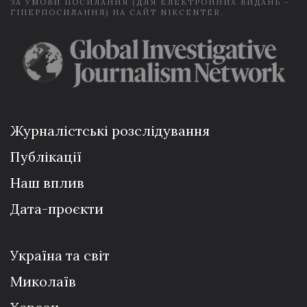
ЗА УМОВИ ПОСИЛАННЯ (ДЛЯ ЕЛЕКТРОННИХ ВИДАНЬ -
ГІПЕРПОСИЛАННЯ) НА САЙТ NIKCENTER.
Журналістські розслідування
Публікації
Наш вплив
Дата-проєкти
Україна та світ
Миколаїв