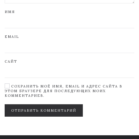
ИМЯ
EMAIL
САЙТ
СОХРАНИТЬ МОЁ ИМЯ, EMAIL И АДРЕС САЙТА В
ЭТОМ БРАУЗЕРЕ ДЛЯ ПОСЛЕДУЮЩИХ МОИХ
КОММЕНТАРИЕВ.
ОТПРАВИТЬ КОММЕНТАРИЙ