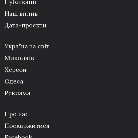
Публікації
Наш вплив
Дата-проєкти
Україна та світ
Миколаїв
Херсон
Одеса
Реклама
Про нас
Поскаржитися
Facebook