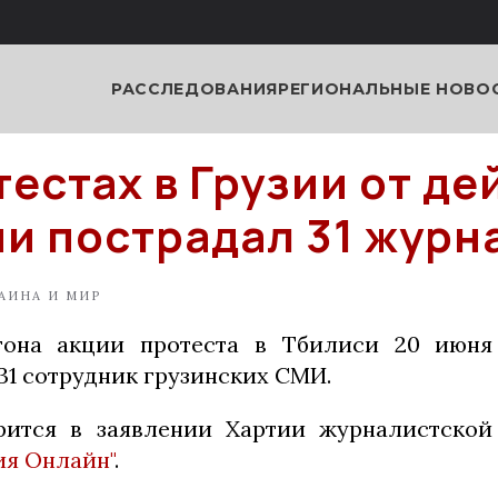
РАССЛЕДОВАНИЯ
РЕГИОНАЛЬНЫЕ НОВО
тестах в Грузии от де
и пострадал 31 журн
АИНА И МИР
гона акции протеста в Тбилиси 20 июня
31 сотрудник грузинских СМИ.
рится в заявлении Хартии журналистской 
ия Онлайн"
.