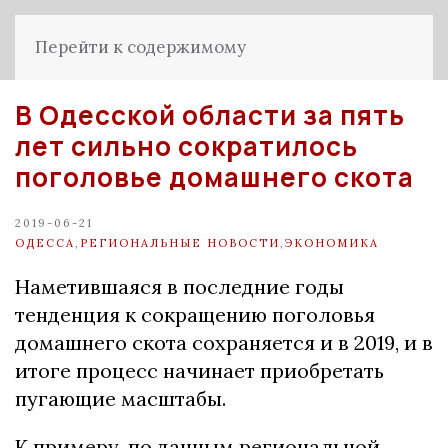
Перейти к содержимому
В Одесской области за пять
лет сильно сократилось
поголовье домашнего скота
2019-06-21
ОДЕССА
,
РЕГИОНАЛЬНЫЕ НОВОСТИ
,
ЭКОНОМИКА
Наметившаяся в последние годы
тенденция к сокращению поголовья
домашнего скота сохраняется и в 2019, и в
итоге процесс начинает приобретать
пугающие масштабы.
К примеру, по данным региональной