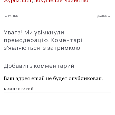
журналист
,
покушение
,
убийство
← РАНЕЕ
ДАЛЕЕ →
Увага! Ми увімкнули
премодерацію. Коментарі
з'являються із затримкою
Добавить комментарий
Ваш адрес email не будет опубликован.
КОММЕНТАРИЙ