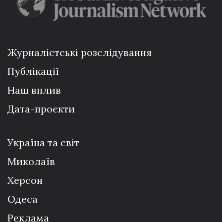
Журналістські розслідування
Публікації
Наш вплив
Дата-проєкти
Україна та світ
Миколаїв
Херсон
Одеса
Реклама