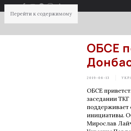
Перейти к содержимому
ОБСЕ п
Донба
2019-06-13
УКР
ОБСЕ приветст
заседании ТКГ
поддерживает 
инициативы. О
Мирослав Лайч