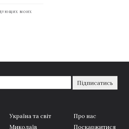
ЕДУЮЩИХ МОИХ
Підписатись
Україна та світ
Про нас
Миколаїв
Поскаржитися