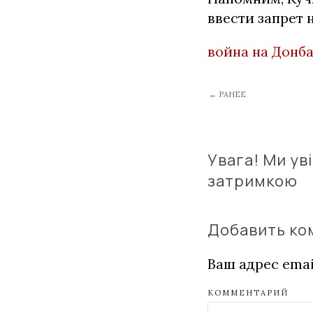
ввести запрет 
война на Донб
← РАНЕЕ
Увага! Ми ув
затримкою
Добавить к
Ваш адрес emai
КОММЕНТАРИЙ