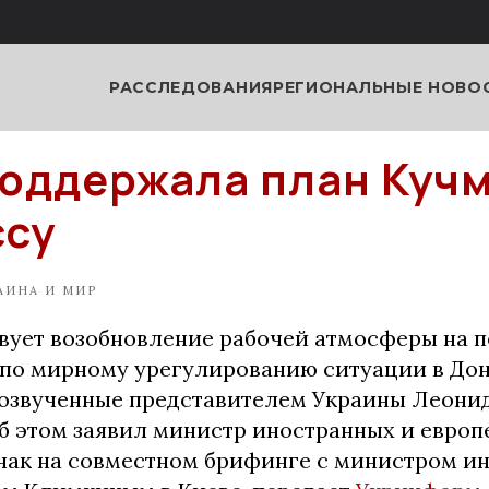
РАССЛЕДОВАНИЯ
РЕГИОНАЛЬНЫЕ НОВО
оддержала план Куч
ссу
АИНА И МИР
вует возобновление рабочей атмосферы на 
 по мирному урегулированию ситуации в Дон
озвученные представителем Украины Леони
б этом заявил министр иностранных и европ
ак на совместном брифинге с министром и