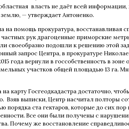
областная власть не даёт всей информации, 
 землю, — утверждает Антоненко.
ла на помощь прокуратура, восстанавливая с
з частных рук драгоценные приморские метр
ли своеобразно подошли к решению этой зад
нный запрос Центра, в прокуратуре Николае
 2015 года вернули в госсобственность в зоне
емельных участков общей площадью 13 га. Мн
 на карту Госгеодкадастра достаточно, чтобы
о. Взяв выписки, Центр насчитал полторы с
 порядка ста гектаров, которые до сих пор
венности. Все они были получены с нарушен
тва. Почему же восстановление справедливо