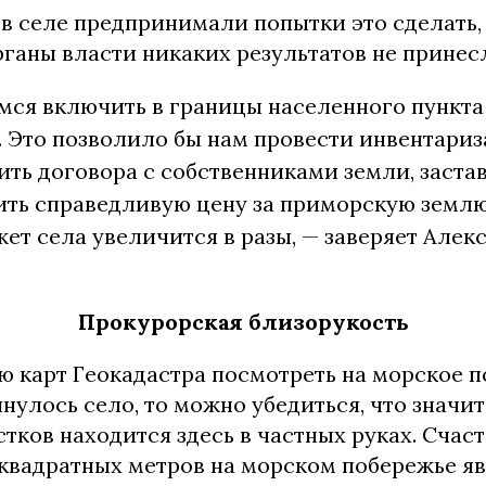
 в селе предпринимали попытки это сделать,
ганы власти никаких результатов не принес
ся включить в границы населенного пункта
. Это позволило бы нам провести инвентари
ть договора с собственниками земли, застав
ить справедливую цену за приморскую землю
ет села увеличится в разы, — заверяет Алек
Прокурорская близорукость
 карт Геокадастра посмотреть на морское п
нулось село, то можно убедиться, что значит
тков находится здесь в частных руках. Сча
квадратных метров на морском побережье яв