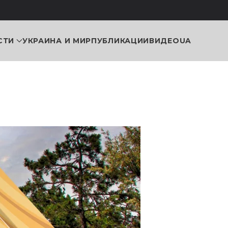
СТИ
УКРАИНА И МИР
ПУБЛИКАЦИИ
ВИДЕО
UA