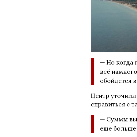
— Но когда 
всё намного
обойдется в
Центр уточнил
справиться с т
— Суммы вы
еще больше 