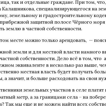
ца, так и отдельные граждане. При том, что
а Калашникова, специализирующегося на зем
ому, земельному и градостроительному кодек
прибрежной защитной полосе Чёрного моря
ть землю в частной собственности.
том месте можно только арендовать, — поясн
жной земли и для местной власти намного в
 частной собственности. Дело всё в том, что
ежном эквиваленте в несколько раз выше, че
ственно местная власть будет получать боль
 а значит, и больше расходовать на свои ну
ственники земельных участков в селе платят 
ратный метр, а за границами села – на побереж
а? Так мы еще и не можем найти всех собств