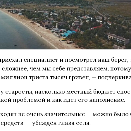
приехал специалист и посмотрел наш берег, т
 сложнее, чем мы себе представляем, потому
 миллион триста тысяч гривен, — подчеркива
 у старосты, насколько местный бюджет спо
акой проблемой и как идет его наполнение.
ходят не очень значительные — можно было 
средств, — убеждён глава села.