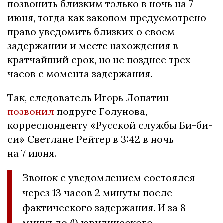
позвонить близким только в ночь на 7
июня, тогда как законом предусмотрено
право уведомить близких о своем
задержании и месте нахождения в
кратчайший срок, но не позднее трех
часов с момента задержания.
Так, следователь Игорь Лопатин
позвонил
подруге Голунова,
корреспонденту «Русской службы Би-би-
си» Светлане Рейтер в 3:42 в ночь
на 7 июня.
Звонок с уведомлением состоялся
через 13 часов 2 минуты после
фактического задержания. И за 8
минут до (!) юридического