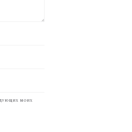
ЕДУЮЩИХ МОИХ