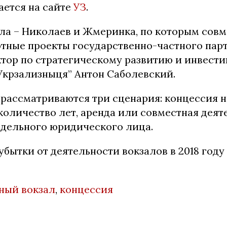
ается на сайте
УЗ
.
ала – Николаев и Жмеринка, по которым совм
тные проекты государственно-частного партн
тор по стратегическому развитию и инвест
Укрзализныця” Антон Саболевский.
 рассматриваются три сценария: концессия н
оличество лет, аренда или совместная деят
тдельного юридического лица.
убытки от деятельности вокзалов в 2018 году
ный вокзал
,
концессия