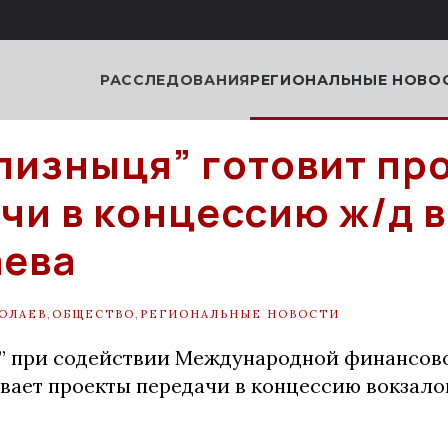
РАССЛЕДОВАНИЯ
РЕГИОНАЛЬНЫЕ НОВО
лизныця” готовит пр
чи в концессию ж/д 
аева
ОЛАЕВ
,
ОБЩЕСТВО
,
РЕГИОНАЛЬНЫЕ НОВОСТИ
” при содействии Международной финансов
тывает проекты передачи в концессию вокзал