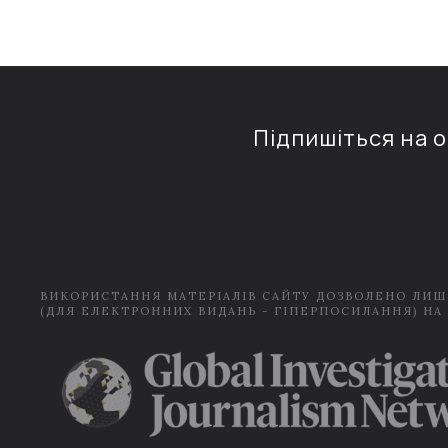
Підпишіться на 
ВИКОРИСТАННЯ МАТЕРІАЛІВ САЙТУ ДОЗВОЛЕНО ЛИШ
(ДЛЯ ЕЛЕКТРОННИХ ВИДАНЬ - ГІПЕРПОСИЛАННЯ) НА