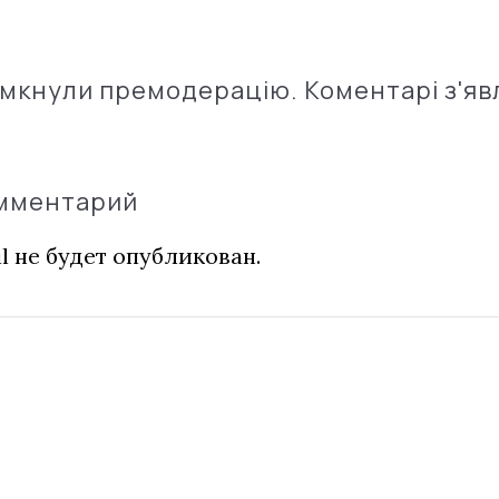
імкнули премодерацію. Коментарі з'яв
омментарий
l не будет опубликован.