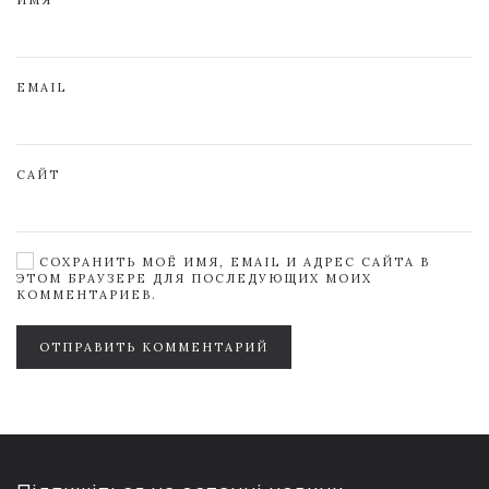
ИМЯ
EMAIL
САЙТ
СОХРАНИТЬ МОЁ ИМЯ, EMAIL И АДРЕС САЙТА В
ЭТОМ БРАУЗЕРЕ ДЛЯ ПОСЛЕДУЮЩИХ МОИХ
КОММЕНТАРИЕВ.
ОТПРАВИТЬ КОММЕНТАРИЙ