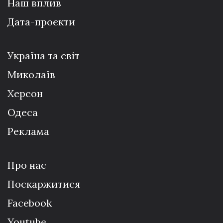
Наш вплив
Дата-проєкти
Україна та світ
Миколаїв
Херсон
Одеса
Реклама
Про нас
Поскаржитися
Facebook
Youtube