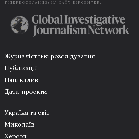
ГІПЕРПОСИЛАННЯ) НА САЙТ NIKCENTER.
Журналістські розслідування
Публікації
Наш вплив
Дата-проєкти
Україна та світ
Миколаїв
Херсон