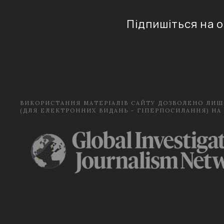
Підпишіться на 
ВИКОРИСТАННЯ МАТЕРІАЛІВ САЙТУ ДОЗВОЛЕНО ЛИШ
(ДЛЯ ЕЛЕКТРОННИХ ВИДАНЬ - ГІПЕРПОСИЛАННЯ) НА