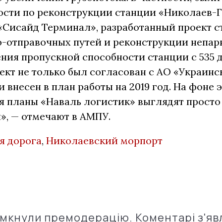
ости по реконструкции станции «Николаев-Г
«Сисайд Терминал», разработанный проект с
о-отправочных путей и реконструкции непа
ния пропускной способности станции с 535 д
оект не только был согласован с АО «Украин
и внесен в план работы на 2019 год. На фоне 
я планы «Наваль логистик» выглядят просто
», — отмечают в АМПУ.
я дорога
,
Николаевский морпорт
імкнули премодерацію. Коментарі з'яв