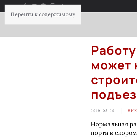
Перейти к содержимому
Работу
может 
строит
подъез
2019-05-29
НИК
Нормальная ра
порта в скоро