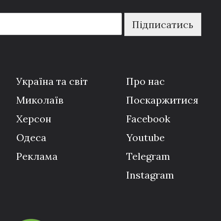
Підписатись
Україна та світ
Про нас
Миколаїв
Поскаржитися
Херсон
Facebook
Одеса
Youtube
Реклама
Telegram
Instagram