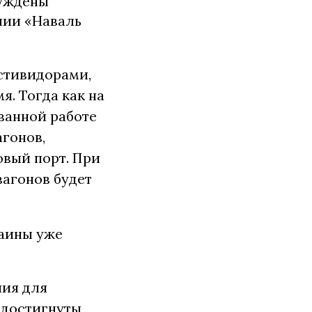
нуждены
нии «Наваль
 стивидорами,
я. Тогда как на
ванной работе
агонов,
вый порт. При
вагонов будет
аины уже
лия для
 достигнуты