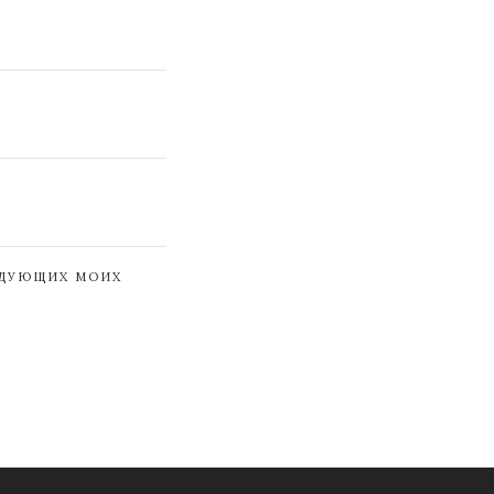
ЕДУЮЩИХ МОИХ