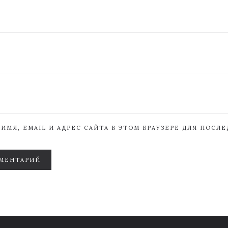
ИМЯ, EMAIL И АДРЕС САЙТА В ЭТОМ БРАУЗЕРЕ ДЛЯ ПОСЛ
МЕНТАРИЙ