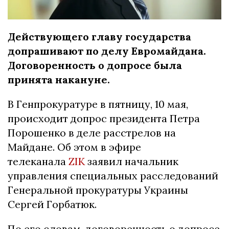
Действующего главу государства
допрашивают по делу Евромайдана.
Договоренность о допросе была
принята накануне.
В Генпрокуратуре в пятницу, 10 мая,
происходит допрос президента Петра
Порошенко в деле расстрелов на
Майдане. Об этом в эфире
телеканала
ZIK
заявил начальник
управления специальных расследований
Генеральной прокуратуры Украины
Сергей Горбатюк.
По его словам, договоренность о допросе