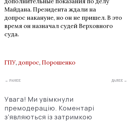
дополнительные показания по делу
Майдана. Президента ждали на
допрос накануне, но он не пришел. В это
время он назначал судей Верховного
суда.
ГПУ
,
допрос
,
Порошенко
← РАНЕЕ
ДАЛЕЕ →
Увага! Ми увімкнули
премодерацію. Коментарі
з'являються із затримкою