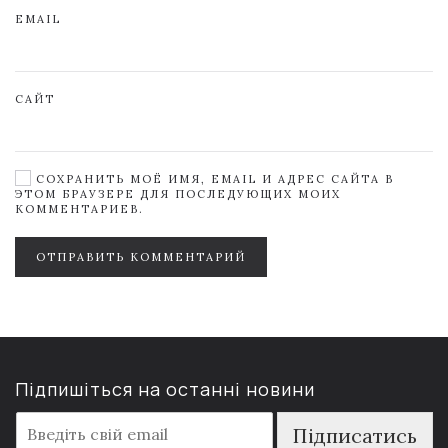
EMAIL
САЙТ
СОХРАНИТЬ МОЁ ИМЯ, EMAIL И АДРЕС САЙТА В
ЭТОМ БРАУЗЕРЕ ДЛЯ ПОСЛЕДУЮЩИХ МОИХ
КОММЕНТАРИЕВ.
ОТПРАВИТЬ КОММЕНТАРИЙ
Підпишіться на останні новини
E
Підписатись
m