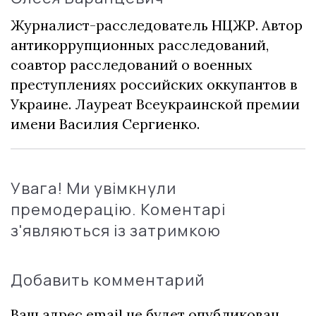
Журналист-расследователь НЦЖР. Автор
антикоррупционных расследований,
соавтор расследований о военных
преступлениях российских оккупантов в
Украине. Лауреат Всеукраинской премии
имени Василия Сергиенко.
Увага! Ми увімкнули
премодерацію. Коментарі
з'являються із затримкою
Добавить комментарий
Ваш адрес email не будет опубликован.