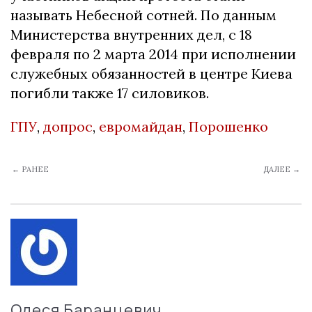
называть Небесной сотней. По данным
Министерства внутренних дел, с 18
февраля по 2 марта 2014 при исполнении
служебных обязанностей в центре Киева
погибли также 17 силовиков.
ГПУ
,
допрос
,
евромайдан
,
Порошенко
← РАНЕЕ
ДАЛЕЕ →
Олеся Баранцевич