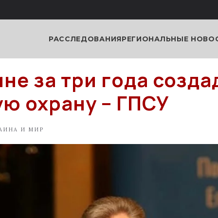
РАССЛЕДОВАНИЯ
РЕГИОНАЛЬНЫЕ НОВО
ине за три года созда
ю охрану – ГПСУ
АИНА И МИР