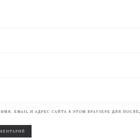
ИМЯ, EMAIL И АДРЕС САЙТА В ЭТОМ БРАУЗЕРЕ ДЛЯ ПОСЛ
МЕНТАРИЙ