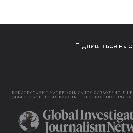
Підпишіться на 
ВИКОРИСТАННЯ МАТЕРІАЛІВ САЙТУ ДОЗВОЛЕНО ЛИШ
(ДЛЯ ЕЛЕКТРОННИХ ВИДАНЬ - ГІПЕРПОСИЛАННЯ) НА