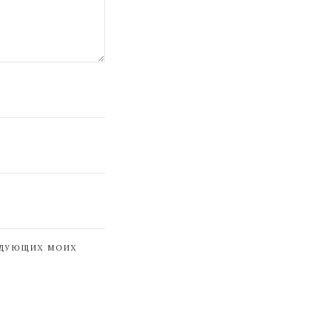
ЕДУЮЩИХ МОИХ