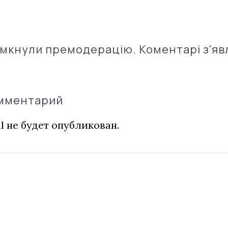
імкнули премодерацію. Коментарі з'яв
омментарий
l не будет опубликован.