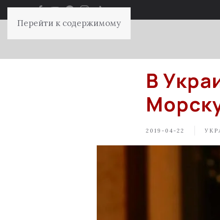
Перейти к содержимому
В Укра
Морску
2019-04-22
УКР