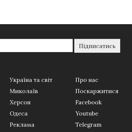
Підписатись
Україна та світ
Про нас
Миколаїв
Поскаржитися
Херсон
Facebook
Одеса
Youtube
Реклама
Telegram