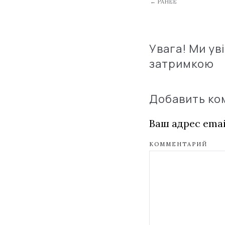
← РАНЕЕ
Увага! Ми ув
затримкою
Добавить к
Ваш адрес emai
КОММЕНТАРИЙ