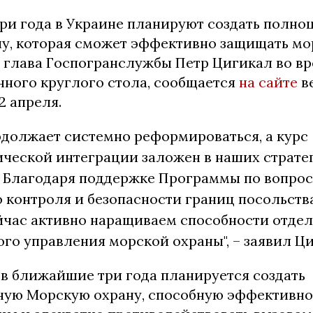
ри года в Украине планируют создать полно
у, которая сможет эффективно защищать мо
л глава Госпогранслужбы Петр Цигикал во в
ного круглого стола, сообщается
на сайте
в
2 апреля.
одолжает системно реформироваться, а курс
ической интеграции заложен в наших страте
. Благодаря поддержке Программы по вопро
 контроля и безопасности границ посольств
йчас активно наращиваем способности отде
го управления морской охраны", – заявил Ци
 в ближайшие три года планируется создать
ную Морскую охрану, способную эффективн