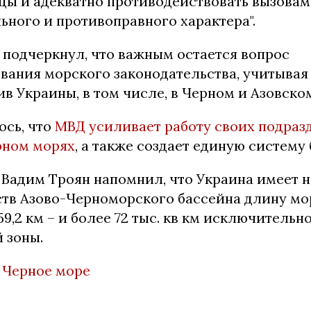
цы и адекватно противодействовать вызовам
ьного и противоправного характера".
 подчеркнул, что важным остается вопрос
вания морского законодательства, учитыва
в Украины, в том числе, в Черном и Азовско
ось, что
МВД усиливает работу своих подраз
рном морях
, а также создает единую систему
Вадим Троян напомнил, что Украина имеет 
ств Азово-Черноморского бассейна длину мо
59,2 км – и более 72 тыс. кв км исключитель
 зоны.
,
Черное море