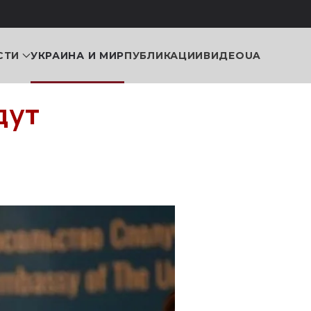
СТИ
УКРАИНА И МИР
ПУБЛИКАЦИИ
ВИДЕО
UA
дут