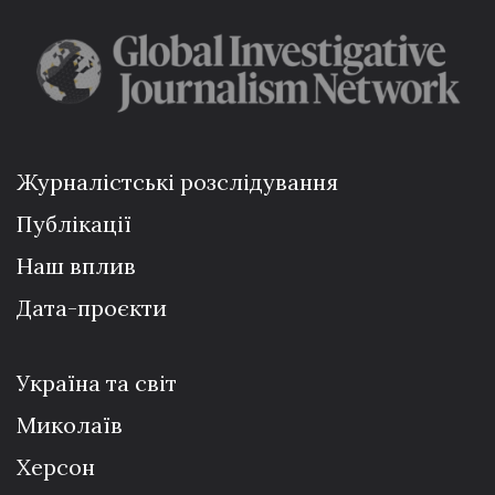
Журналістські розслідування
Публікації
Наш вплив
Дата-проєкти
Україна та світ
Миколаїв
Херсон