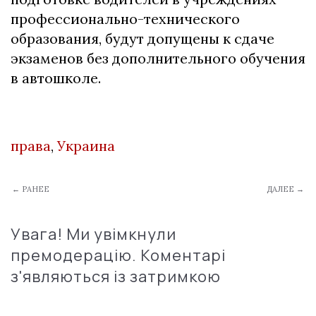
профессионально-технического
образования, будут допущены к сдаче
экзаменов без дополнительного обучения
в автошколе.
права
,
Украина
← РАНЕЕ
ДАЛЕЕ →
Увага! Ми увімкнули
премодерацію. Коментарі
з'являються із затримкою