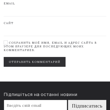
EMAIL
САЙТ
СОХРАНИТЬ МОЁ ИМЯ, EMAIL И АДРЕС САЙТА В
ЭТОМ БРАУЗЕРЕ ДЛЯ ПОСЛЕДУЮЩИХ МОИХ
КОММЕНТАРИЕВ.
ОТПРАВИТЬ КОММЕНТАРИЙ
Підпишіться на останні новини
E
Підписатись
m