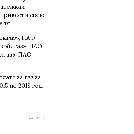
атежках.
 привести свою
еля.
цыгаз», ПАО
воблгаз», ПАО
кгаз», ПАО
ате за газ за
15 по 2018 год.
ДАЛЕЕ →