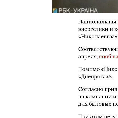
Национальная 
энергетики и 
«Николаевгаз»
Соответствующ
апреля,
сообща
Помимо «Никол
«Днепрогаз».
Согласно прин
на компании и 
для бытовых по
При этом регул