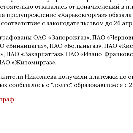
стоятельно отказалась от доначислений в пл
а предупреждение «Харьковгоргаз» обязала
 соответствие с законодательством до 26 апр
трафованы ОАО «Запорожгаз», ПАО «Чернов
АО «Винницагаз», ПАО «Волыньгаз», ПАО «Кие
», ПАО «Закарпатгаз», ПАО «Ивано-Франковс
 ПАО «Житомиргаз».
 жители Николаева получили платежки по опл
ых сообщалось о "долге", образовавшемся с 20
траф