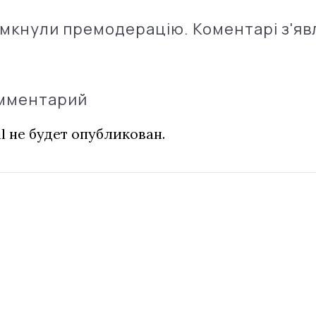
імкнули премодерацію. Коментарі з'яв
омментарий
l не будет опубликован.