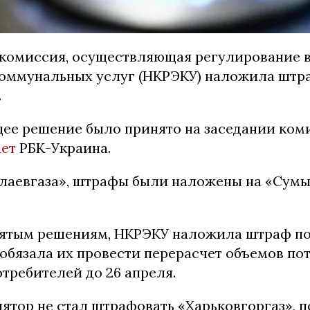
комиссия, осуществляющая регулирование в
коммунальных услуг (НКРЭКУ) наложила штр
.
ее решение было принято на заседании ком
ет
РБК-Украина.
аевгаза», штрафы были наложены на «Сумы
ятым решениям, НКРЭКУ наложила штраф по 
обязала их провести перерасчет объемов по
требителей до 26 апреля.
ятор не стал штрафовать «Харьковгоргаз», 