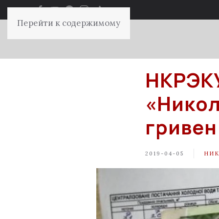
Перейти к содержимому
НКРЭК
«Никол
гривен
2019-04-05
НИК