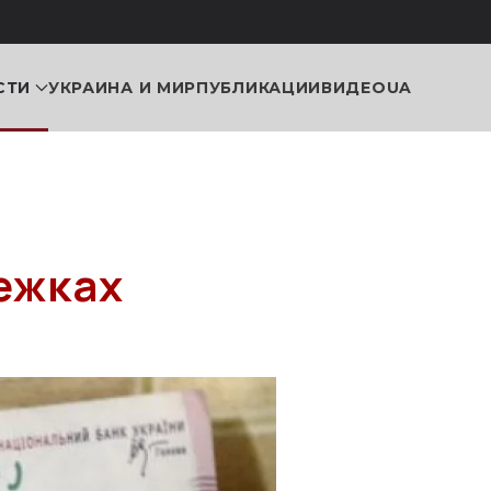
СТИ
УКРАИНА И МИР
ПУБЛИКАЦИИ
ВИДЕО
UA
ежках