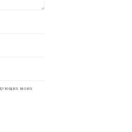
ЕДУЮЩИХ МОИХ