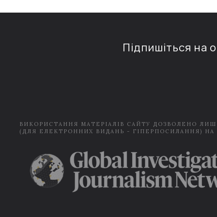
Підпишіться на 
ВИКОРИСТАННЯ МАТЕРІАЛІВ САЙТУ ДОЗВОЛЕНО ЛИШ
(ДЛЯ ЕЛЕКТРОННИХ ВИДАНЬ - ГІПЕРПОСИЛАННЯ) НА