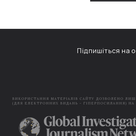
Підпишіться на 
ВИКОРИСТАННЯ МАТЕРІАЛІВ САЙТУ ДОЗВОЛЕНО ЛИШ
(ДЛЯ ЕЛЕКТРОННИХ ВИДАНЬ - ГІПЕРПОСИЛАННЯ) НА