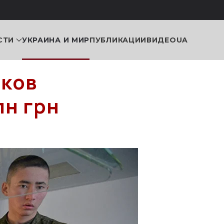
СТИ
УКРАИНА И МИР
ПУБЛИКАЦИИ
ВИДЕО
UA
ков
лн грн