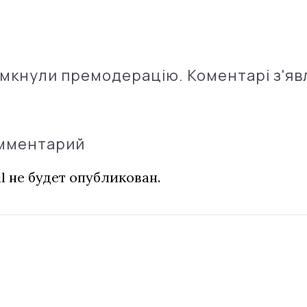
імкнули премодерацію. Коментарі з'яв
омментарий
l не будет опубликован.