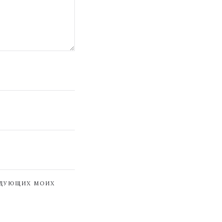
ЕДУЮЩИХ МОИХ