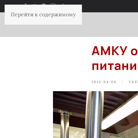
Перейти к содержимому
АМКУ о
питани
2019-04-04
УКР