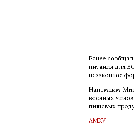
Ранее сообщал
питания для В
незаконное фо
Напомним, Мин
военных чинов
пищевых проду
АМКУ