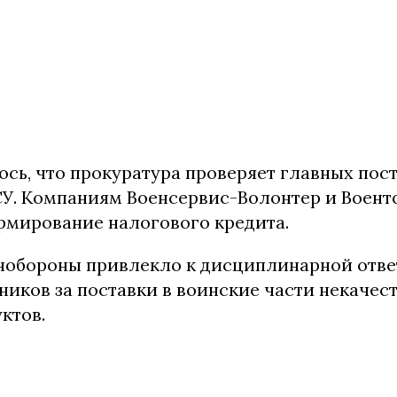
ось, что прокуратура проверяет главных пос
СУ. Компаниям Военсервис-Волонтер и Воент
рмирование налогового кредита.
обороны привлекло к дисциплинарной ответ
ников за поставки в воинские части некачес
ктов.