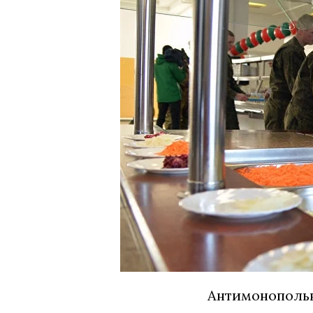
Антимонопольн