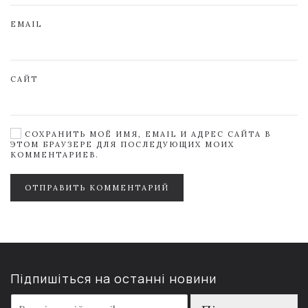
EMAIL
САЙТ
СОХРАНИТЬ МОЁ ИМЯ, EMAIL И АДРЕС САЙТА В
ЭТОМ БРАУЗЕРЕ ДЛЯ ПОСЛЕДУЮЩИХ МОИХ
КОММЕНТАРИЕВ.
ОТПРАВИТЬ КОММЕНТАРИЙ
Підпишіться на останні новини
E