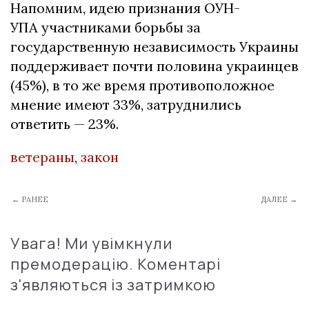
Напомним, идею признания ОУН-
УПА участниками борьбы за
государственную независимость Украины
поддерживает почти половина украинцев
(45%), в то же время противоположное
мнение имеют 33%, затруднились
ответить — 23%.
ветераны
,
закон
← РАНЕЕ
ДАЛЕЕ →
Увага! Ми увімкнули
премодерацію. Коментарі
з'являються із затримкою