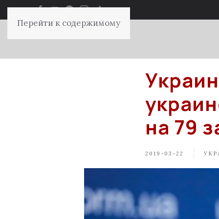
Перейти к содержимому
Украин
украин
на 79 
2019-03-22
УКР