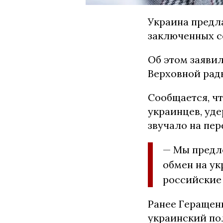
Украина предл
заключенных с
Об этом заявил
Верховной рад
Сообщается, чт
украинцев, уд
звучало на пер
— Мы предл
обмен на ук
российские 
Ранее Геращен
украинский по