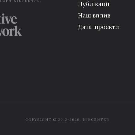
 САЙТ NIKCENTER.
Публікації
Наш вплив
Дата-проєкти
COPYRIGHT © 2012-2026. NIKCENTER