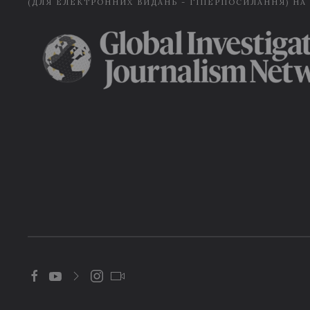
(ДЛЯ ЕЛЕКТРОННИХ ВИДАНЬ - ГІПЕРПОСИЛАННЯ) НА