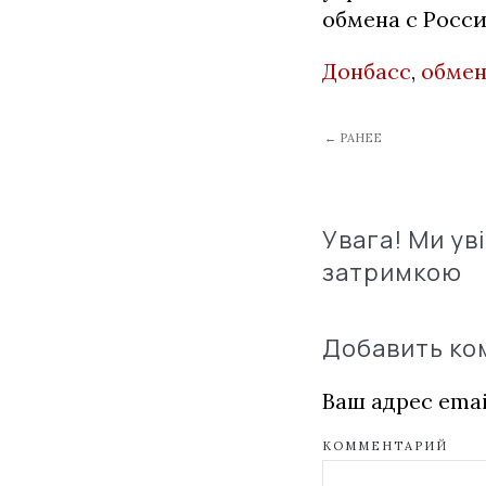
обмена с Росси
Донбасс
,
обме
← РАНЕЕ
Увага! Ми ув
затримкою
Добавить к
Ваш адрес emai
КОММЕНТАРИЙ