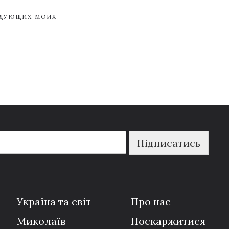
ЕДУЮЩИХ МОИХ
Підписатись
Україна та світ
Про нас
Миколаїв
Поскаржитися