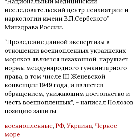
“Национальный медицинский
исследовательский центр психиатрии и
наркологии имени В.П.Сербского”
Минздрава России.
“Проведение данной экспертизы в
отношении военнопленных украинских
моряков является незаконной, нарушает
нормы международного гуманитарного
права, в том числе III Женевской
конвенции 1949 года, и является
обращением, унижающим достоинство и
честь военнопленных”, – написал Полозов
позицию защиты.
военнопленные
,
РФ
,
Украина
,
Черное
море