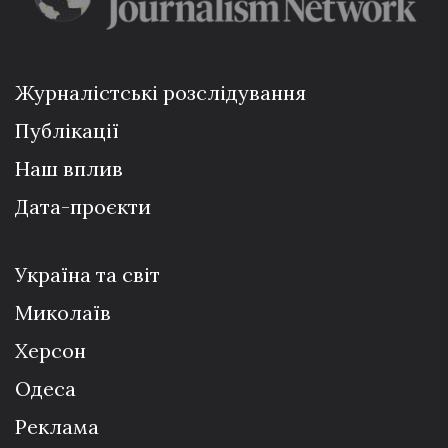
Журналістські розслідування
Публікації
Наш вплив
Дата-проєкти
Україна та світ
Миколаїв
Херсон
Одеса
Реклама