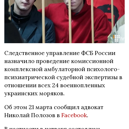
Следственное управление ФСБ России
назначило проведение комиссионной
комплексной амбулаторной психолого-
психиатрической судебной экспертизы в
отношении всех 24 военнопленных
украинских моряков.
Об этом 21 марта сообщил адвокат
Николай Полозов в
Facebook
.
В частности в четверг состоялись