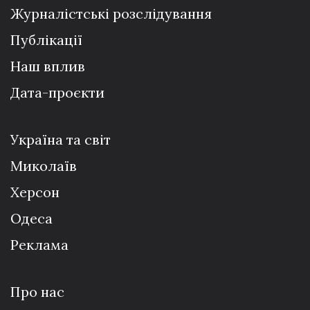
Журналістські розслідування
Публікації
Наш вплив
Дата-проєкти
Україна та світ
Миколаїв
Херсон
Одеса
Реклама
Про нас