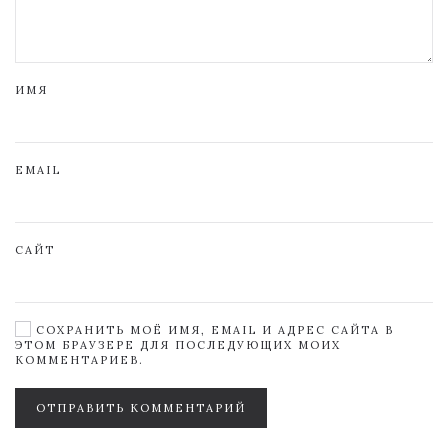
ИМЯ
EMAIL
САЙТ
СОХРАНИТЬ МОЁ ИМЯ, EMAIL И АДРЕС САЙТА В
ЭТОМ БРАУЗЕРЕ ДЛЯ ПОСЛЕДУЮЩИХ МОИХ
КОММЕНТАРИЕВ.
ОТПРАВИТЬ КОММЕНТАРИЙ