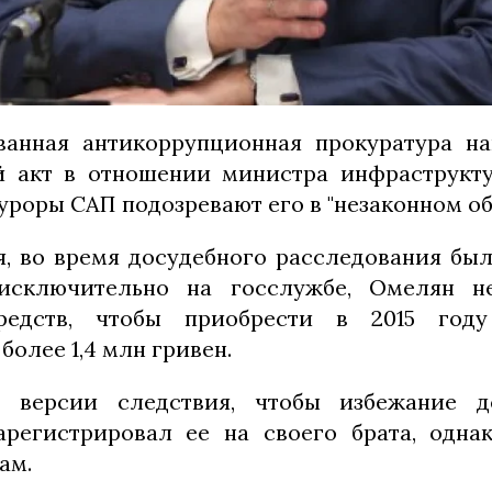
ванная антикоррупционная прокуратура на
й акт в отношении министра инфраструкт
уроры САП подозревают его в "незаконном об
я, во время досудебного расследования был
 исключительно на госслужбе, Омелян н
средств, чтобы приобрести в 2015 го
более 1,4 млн гривен.
 версии следствия, чтобы избежание д
регистрировал ее на своего брата, одна
ам.