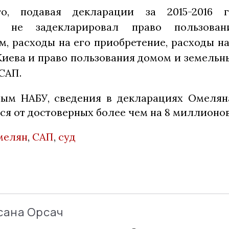
го, подавая декларации за 2015-2016 
 не задекларировал право пользован
, расходы на его приобретение, расходы на
иева и право пользования домом и земельны
САП.
ым НАБУ, сведения в декларациях Омелян
ся от достоверных более чем на 8 миллионов
мелян
,
САП
,
суд
сана Орсач