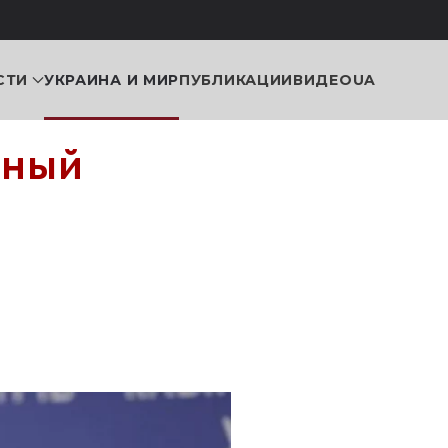
СТИ
УКРАИНА И МИР
ПУБЛИКАЦИИ
ВИДЕО
UA
ьный