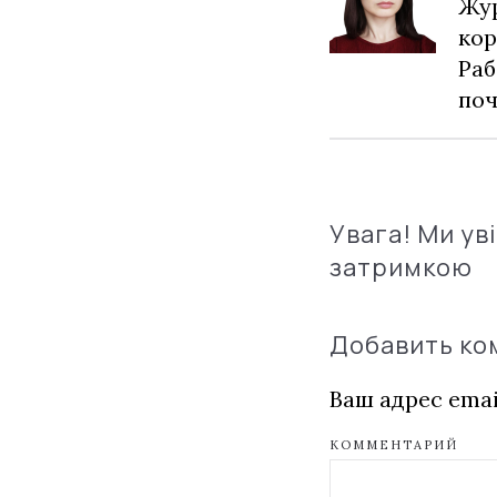
Жур
кор
Раб
по
Увага! Ми ув
затримкою
Добавить к
Ваш адрес emai
КОММЕНТАРИЙ