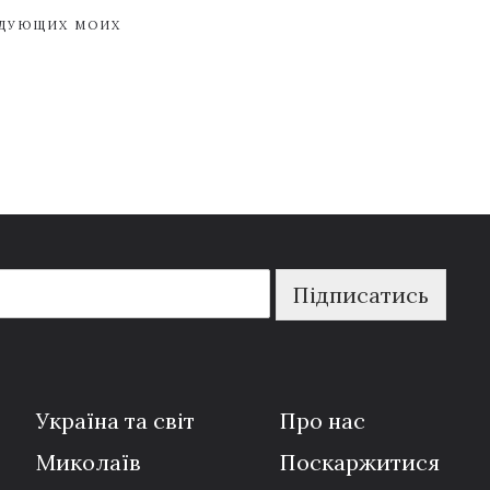
ЕДУЮЩИХ МОИХ
Підписатись
Україна та світ
Про нас
Миколаїв
Поскаржитися