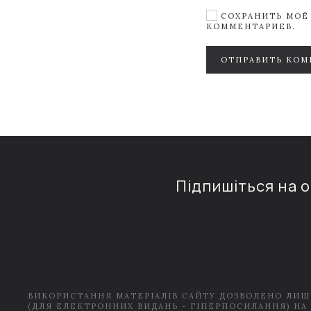
СОХРАНИТЬ МОЁ 
КОММЕНТАРИЕВ.
ОТПРАВИТЬ КОМ
Підпишіться на 
ВИКОРИСТАННЯ МАТЕРІАЛІВ САЙТУ ДОЗВОЛЕНО ЛИШ
(ДЛЯ ЕЛЕКТРОННИХ ВИДАНЬ - ГІПЕРПОСИЛАННЯ) НА