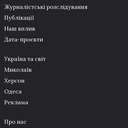
Журналістські розслідування
Публікації
Наш вплив
Дата-проєкти
Україна та світ
Миколаїв
Херсон
Одеса
Реклама
Про нас