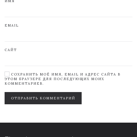
ИМЯ
EMAIL
САЙТ
СОХРАНИТЬ МОЁ ИМЯ, EMAIL И АДРЕС САЙТА В
ЭТОМ БРАУЗЕРЕ ДЛЯ ПОСЛЕДУЮЩИХ МОИХ
КОММЕНТАРИЕВ.
ОТПРАВИТЬ КОММЕНТАРИЙ