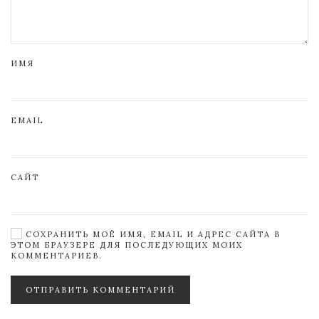
ИМЯ
EMAIL
САЙТ
СОХРАНИТЬ МОЁ ИМЯ, EMAIL И АДРЕС САЙТА В
ЭТОМ БРАУЗЕРЕ ДЛЯ ПОСЛЕДУЮЩИХ МОИХ
КОММЕНТАРИЕВ.
ОТПРАВИТЬ КОММЕНТАРИЙ