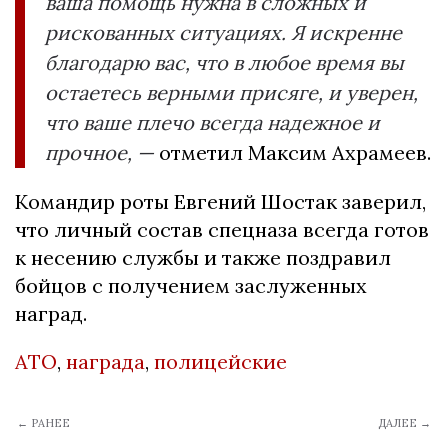
ваша помощь нужна в сложных и
рискованных ситуациях. Я искренне
благодарю вас, что в любое время вы
остаетесь верными присяге, и уверен,
что ваше плечо всегда надежное и
прочное, —
отметил Максим Ахрамеев.
Командир роты Евгений Шостак заверил,
что личный состав спецназа всегда готов
к несению службы и также поздравил
бойцов с получением заслуженных
наград.
АТО
,
награда
,
полицейские
← РАНЕЕ
ДАЛЕЕ →