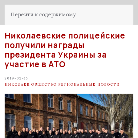
Перейти к содержимому
Николаевские полицейские
получили награды
президента Украины за
участие в АТО
2019-02-15
НИКОЛАЕВ
,
ОБЩЕСТВО
,
РЕГИОНАЛЬНЫЕ НОВОСТИ