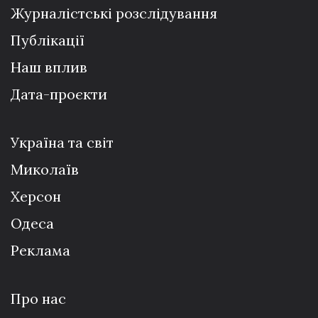
Журналістські розслідування
Публікації
Наш вплив
Дата-проєкти
Україна та світ
Миколаїв
Херсон
Одеса
Реклама
Про нас