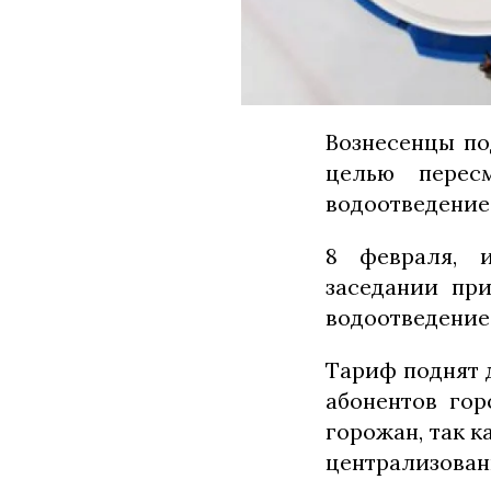
Вознесенцы по
целью перес
водоотведение
8 февраля, и
заседании пр
водоотведение
Тариф поднят д
абонентов гор
горожан, так к
централизован