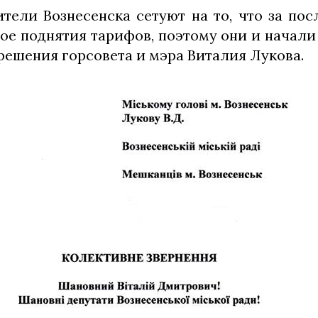
ители Вознесенска сетуют на то, что за пос
вое поднятия тарифов, поэтому они и начали
решения горсовета и мэра Виталия Лукова.