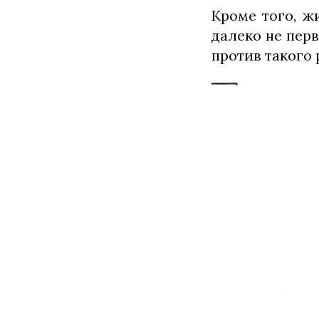
Кроме того, ж
далеко не пер
против такого 