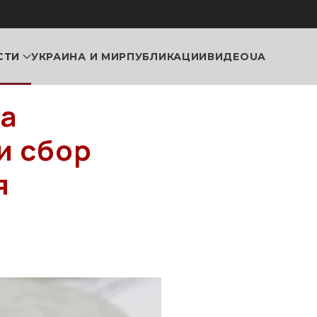
СТИ
УКРАИНА И МИР
ПУБЛИКАЦИИ
ВИДЕО
UA
на
и сбор
я