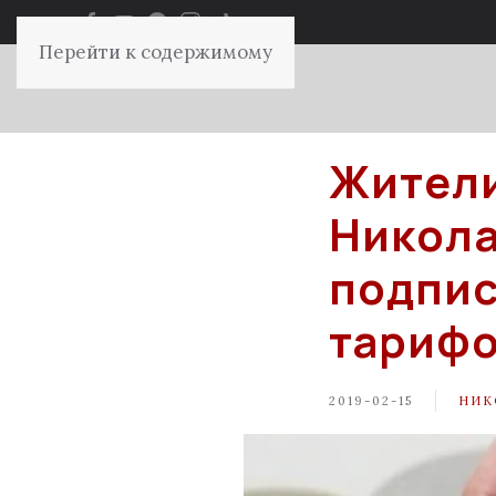
Перейти к содержимому
Жители
Никола
подпис
тарифо
2019-02-15
НИК