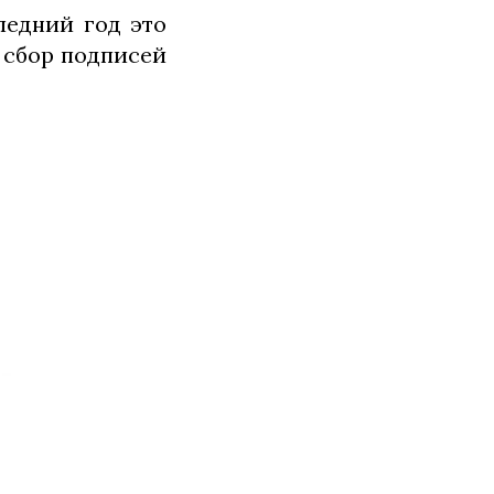
ледний год это
 сбор подписей