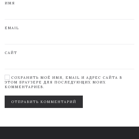
ИМЯ
EMAIL
САЙТ
СОХРАНИТЬ МОЁ ИМЯ, EMAIL И АДРЕС САЙТА В
ЭТОМ БРАУЗЕРЕ ДЛЯ ПОСЛЕДУЮЩИХ МОИХ
КОММЕНТАРИЕВ.
ОТПРАВИТЬ КОММЕНТАРИЙ