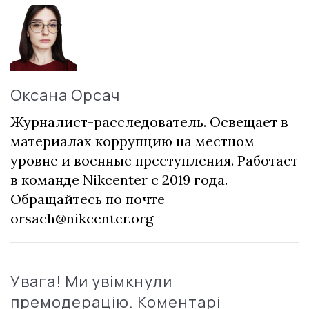
Оксана Орсач
Журналист-расследователь. Освещает в
материалах коррупцию на местном
уровне и военные преступления. Работает
в команде Nikcenter с 2019 года.
Обращайтесь по почте
orsach@nikcenter.org
Увага! Ми увімкнули
премодерацію. Коментарі