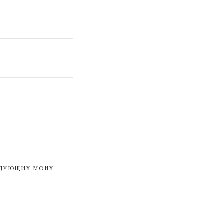
ЕДУЮЩИХ МОИХ