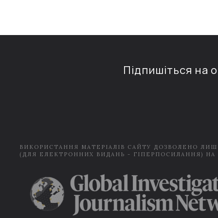
Підпишіться на 
ВИКОРИСТАННЯ МАТЕРІАЛІВ САЙТУ ДОЗВОЛЕНО ЛИШ
(ДЛЯ ЕЛЕКТРОННИХ ВИДАНЬ - ГІПЕРПОСИЛАННЯ) НА