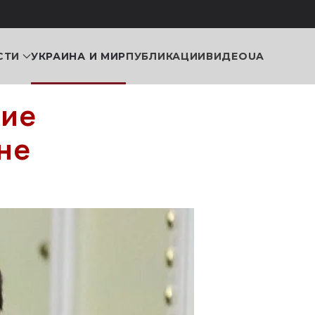
СТИ
УКРАИНА И МИР
ПУБЛИКАЦИИ
ВИДЕО
UA
ние
не