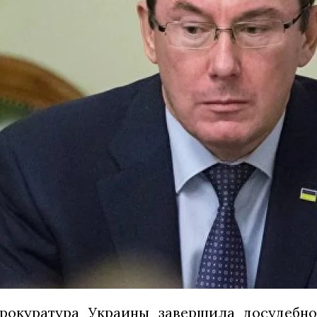
прокуратура Украины завершила досудебно