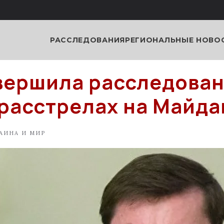
РАССЛЕДОВАНИЯ
РЕГИОНАЛЬНЫЕ НОВО
вершила расследова
 расстрелах на Майда
АИНА И МИР