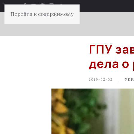
Перейти к содержимому
ГПУ за
дела о
2019-02-02
УКР