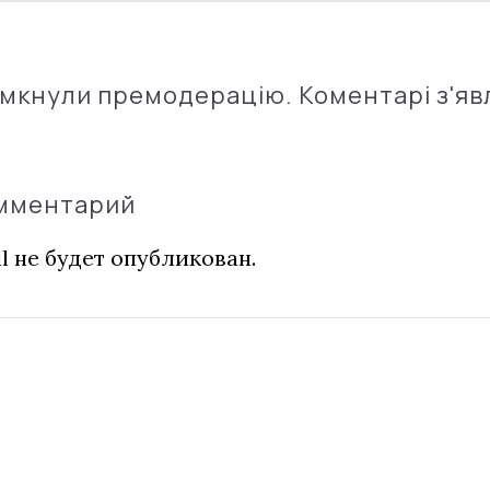
імкнули премодерацію. Коментарі з'яв
омментарий
l не будет опубликован.