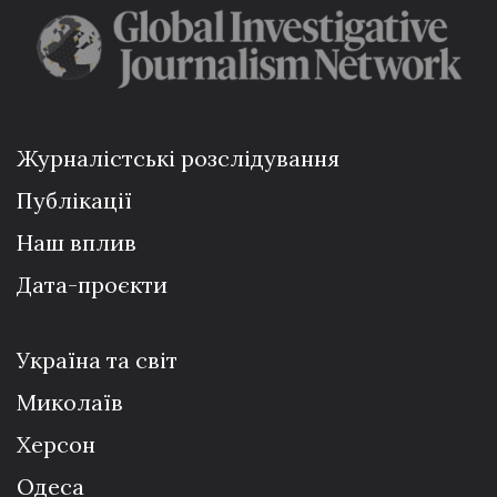
Журналістські розслідування
Публікації
Наш вплив
Дата-проєкти
Україна та світ
Миколаїв
Херсон
Одеса