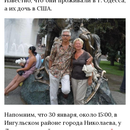
Известно, что они проживали в г. Одесса,
а их дочь в США.
Напомним, что 30 января, около 15:00, в
Ингульском районе города Николаева, у