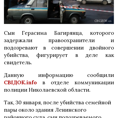
Сын Герасима Багирянца, которого
задержали правоохранители и
подозревают в совершении двойного
убийства, фигурирует в деле как
свидетель.
Данную информацию сообщили
СВІДОК.info
в отделе коммуникации
полиции Николаевской области.
Так, 30 января, после убийства семейной
пары около здания Ленинского
районного суда, сын подозреваемого