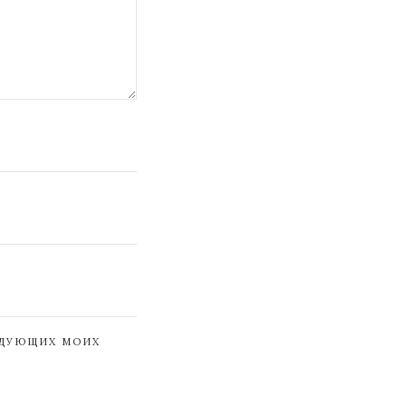
ЕДУЮЩИХ МОИХ