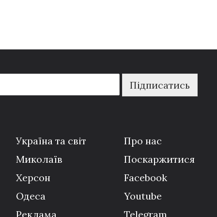
Підписатись
Україна та світ
Про нас
Миколаїв
Поскаржитися
Херсон
Facebook
Одеса
Youtube
Реклама
Telegram