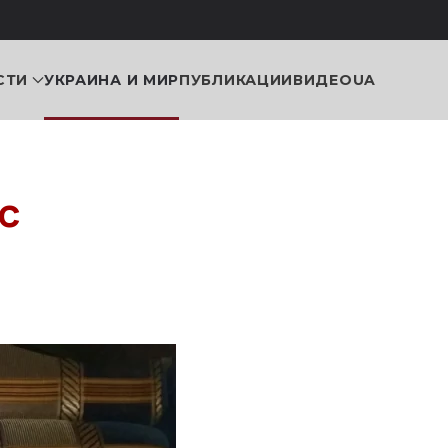
СТИ
УКРАИНА И МИР
ПУБЛИКАЦИИ
ВИДЕО
UA
с