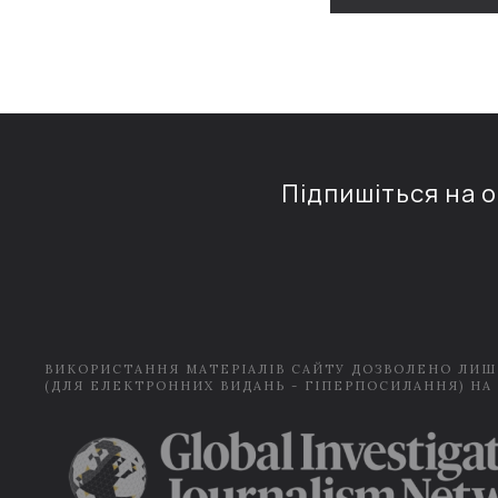
Підпишіться на 
ВИКОРИСТАННЯ МАТЕРІАЛІВ САЙТУ ДОЗВОЛЕНО ЛИШ
(ДЛЯ ЕЛЕКТРОННИХ ВИДАНЬ - ГІПЕРПОСИЛАННЯ) НА