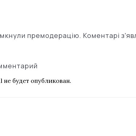
імкнули премодерацію. Коментарі з'яв
омментарий
l не будет опубликован.