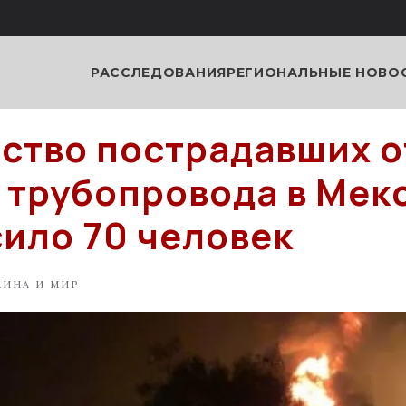
РАССЛЕДОВАНИЯ
РЕГИОНАЛЬНЫЕ НОВО
ство пострадавших о
 трубопровода в Мек
ило 70 человек
АИНА И МИР