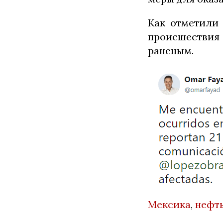
Как отметили
происшестви
раненым.
Мексика
,
нефт