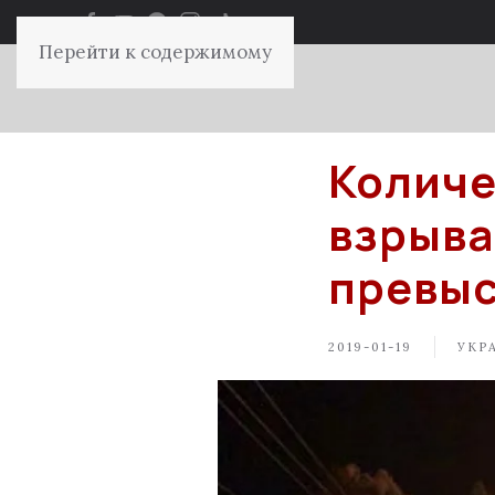
Перейти к содержимому
Количе
взрыва
превыс
2019-01-19
УКР