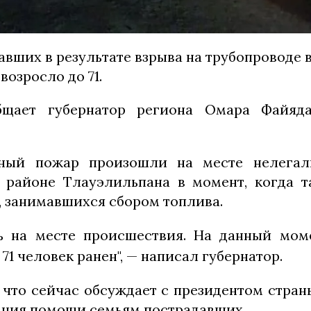
авших в результате взрыва на трубопроводе 
возросло до 71.
щает губернатор региона Омара Файяд
ный пожар произошли на месте нелегал
 районе Тлауэлильпана в момент, когда 
, занимавшихся сбором топлива.
ь на месте происшествия. На данный мом
 71 человек ранен", — написал губернатор.
 что сейчас обсуждает с президентом стра
ания помощи семьям пострадавших.