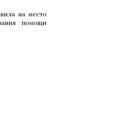
авила на место
зания помощи