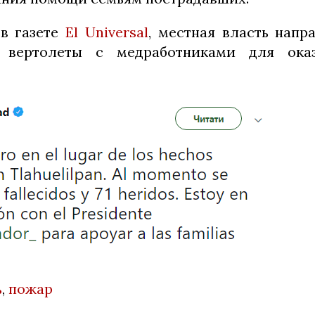
 в газете
El Universal
, местная власть напр
я вертолеты с медработниками для ока
ь
,
пожар