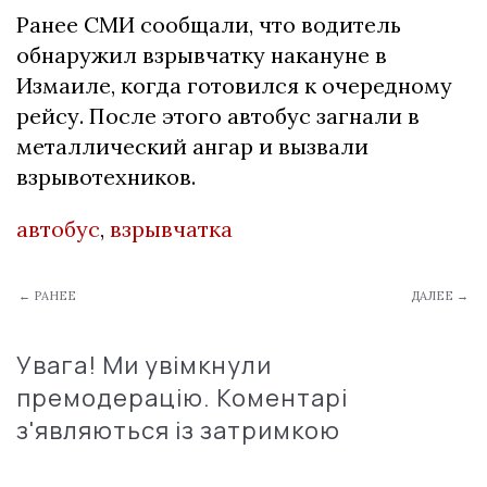
Ранее СМИ сообщали, что водитель
обнаружил взрывчатку накануне в
Измаиле, когда готовился к очередному
рейсу. После этого автобус загнали в
металлический ангар и вызвали
взрывотехников.
автобус
,
взрывчатка
← РАНЕЕ
ДАЛЕЕ →
Увага! Ми увімкнули
премодерацію. Коментарі
з'являються із затримкою