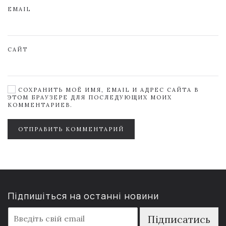
EMAIL
САЙТ
СОХРАНИТЬ МОЁ ИМЯ, EMAIL И АДРЕС САЙТА В
ЭТОМ БРАУЗЕРЕ ДЛЯ ПОСЛЕДУЮЩИХ МОИХ
КОММЕНТАРИЕВ.
ОТПРАВИТЬ КОММЕНТАРИЙ
Підпишіться на останні новини
E
Підписатись
m