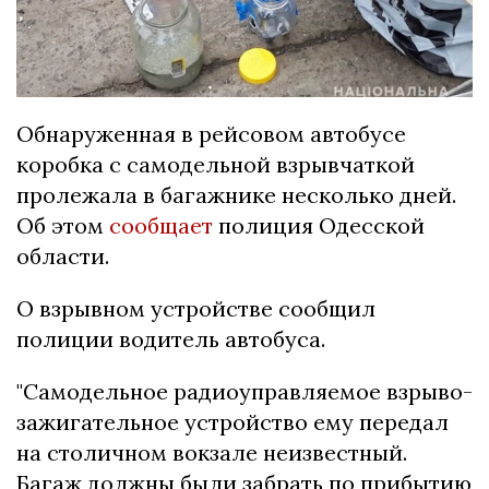
Обнаруженная в рейсовом автобусе
коробка с самодельной взрывчаткой
пролежала в багажнике несколько дней.
Об этом
сообщает
полиция Одесской
области.
О взрывном устройстве сообщил
полиции водитель автобуса.
"Самодельное радиоуправляемое взрыво-
зажигательное устройство ему передал
на столичном вокзале неизвестный.
Багаж должны были забрать по прибытию