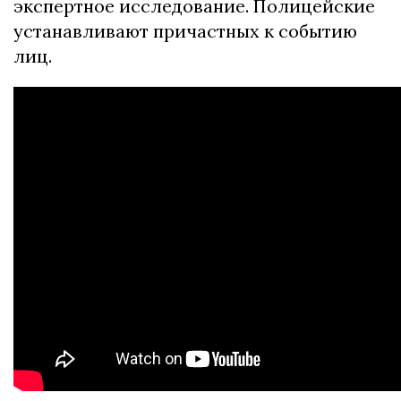
экспертное исследование. Полицейские
устанавливают причастных к событию
лиц.