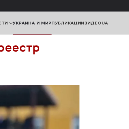
СТИ
УКРАИНА И МИР
ПУБЛИКАЦИИ
ВИДЕО
UA
 реестр