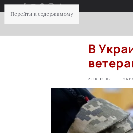
Перейти к содержимому
В Укра
ветера
2018-12-07
УКР