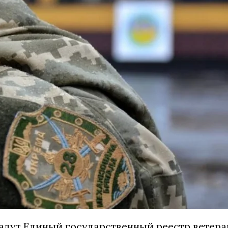
адут Единый государственный реестр ветеран