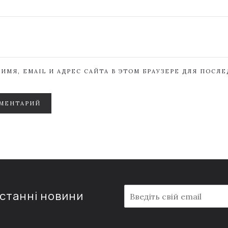
ИМЯ, EMAIL И АДРЕС САЙТА В ЭТОМ БРАУЗЕРЕ ДЛЯ ПОСЛ
МЕНТАРИЙ
E
останні новини
m
a
i