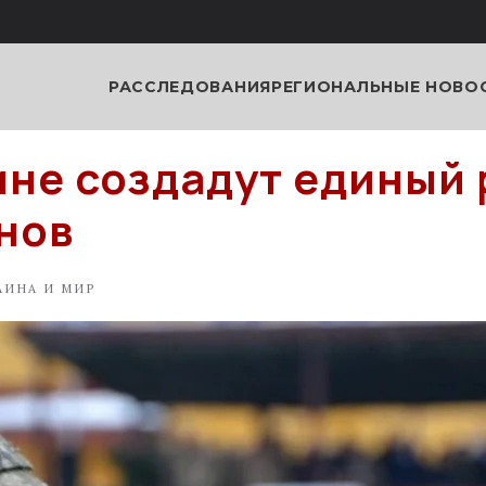
РАССЛЕДОВАНИЯ
РЕГИОНАЛЬНЫЕ НОВО
ине создадут единый
нов
АИНА И МИР