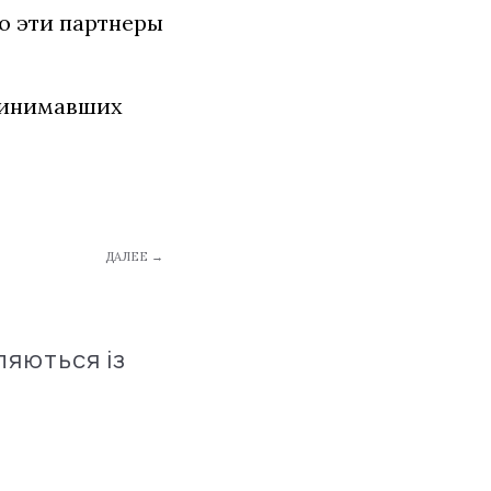
о эти партнеры
принимавших
ДАЛЕЕ →
ляються із