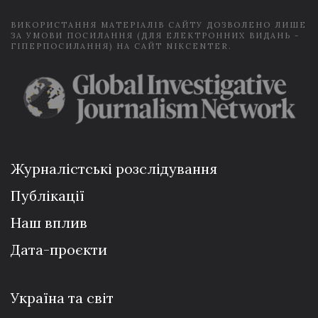
ВИКОРИСТАННЯ МАТЕРІАЛІВ САЙТУ ДОЗВОЛЕНО ЛИШЕ
ЗА УМОВИ ПОСИЛАННЯ (ДЛЯ ЕЛЕКТРОННИХ ВИДАНЬ -
ГІПЕРПОСИЛАННЯ) НА САЙТ NIKCENTER.
Журналістські розслідування
Публікації
Наш вплив
Дата-проєкти
Україна та світ