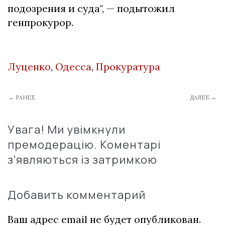
подозрения и суда", — подытожил
генпрокурор.
Луценко
,
Одесса
,
Прокуратура
← РАНЕЕ
ДАЛЕЕ →
Увага! Ми увімкнули
премодерацію. Коментарі
з'являються із затримкою
Добавить комментарий
Ваш адрес email не будет опубликован.