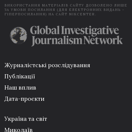
ВИКОРИСТАННЯ МАТЕРІАЛІВ САЙТУ ДОЗВОЛЕНО ЛИШЕ
ЗА УМОВИ ПОСИЛАННЯ (ДЛЯ ЕЛЕКТРОННИХ ВИДАНЬ -
ГІПЕРПОСИЛАННЯ) НА САЙТ NIKCENTER.
Журналістські розслідування
Публікації
Наш вплив
Дата-проєкти
Україна та світ
Миколаїв