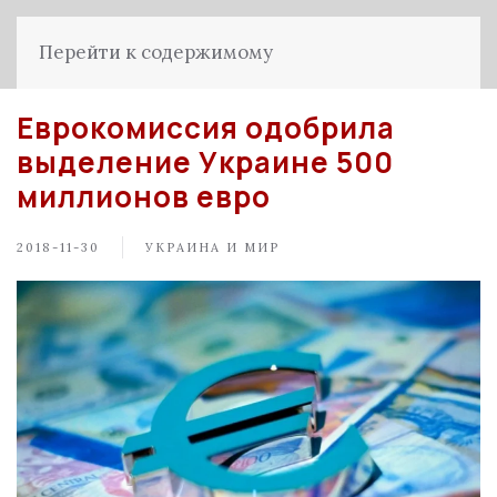
Перейти к содержимому
Еврокомиссия одобрила
выделение Украине 500
миллионов евро
2018-11-30
УКРАИНА И МИР