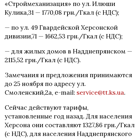
«Строймеханизация» по ул. Илюши
Кулика,31 — 1770,08 грн./Гкал (с НДС);
— по ул. 49 Гвардейской Херсонской
дивизии,71 — 1662,53 грн./Гкал (с НДС);
— для жилых домов в Надднепрянском —
2115,52 грн./Гкал (с НДС).
Замечания и предложения принимаются
до 25 ноября по адресу ул.
Смоленский,2а, e-mail:
service@tt.ks.ua
.
Сейчас действуют тарифы,
установленные год назад. Для населения
Херсона они составляют 1327,86 грн./Гкал
(с НДС), для населения Надднепрянского