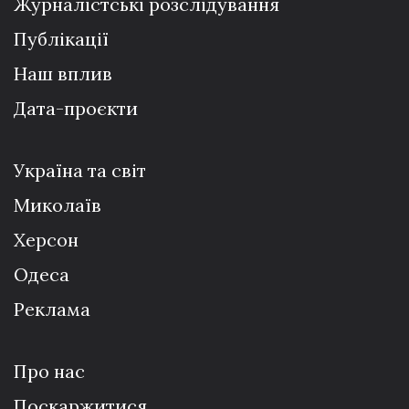
Журналістські розслідування
Публікації
Наш вплив
Дата-проєкти
Україна та світ
Миколаїв
Херсон
Одеса
Реклама
Про нас
Поскаржитися