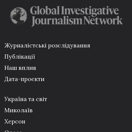
Журналістські розслідування
Публікації
Наш вплив
Дата-проєкти
Україна та світ
Миколаїв
Херсон