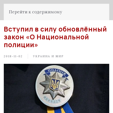
Перейти к содержимому
Вступил в силу обновлённый
закон «О Национальной
полиции»
2018-11-02
УКРАИНА И МИР