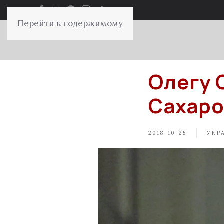
Перейти к содержимому
Олегу 
Сахаро
2018-10-25
УКР