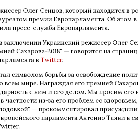
жиссер Олег Сенцов, который находится в р
ауреатом премии Европарламента. Об этом в 
щила пресс-служба Европарламента.
в заключении Украинский режиссер Олег Се
ией Сахарова-2018", — говорится на страниц
парламента в
Twitter
.
стал символом борьбы за освобождение пол
о всем мире. Награждая его премией Сахаро
дарность с ним и его делом. Мы просим его
в частности из-за его проблем со здоровьем
лодовкой", — прокомментировал присужден
Европейского парламента Антонио Таяни в с
witter.