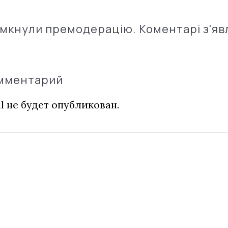
імкнули премодерацію. Коментарі з'яв
омментарий
l не будет опубликован.