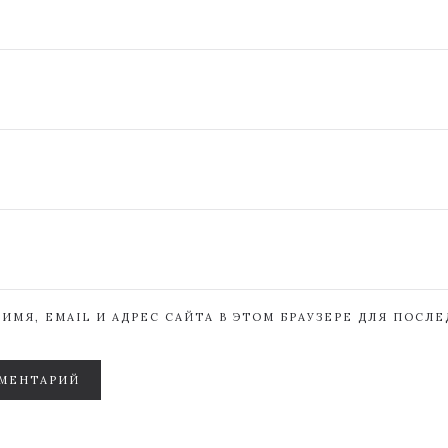
ИМЯ, EMAIL И АДРЕС САЙТА В ЭТОМ БРАУЗЕРЕ ДЛЯ ПОСЛ
МЕНТАРИЙ