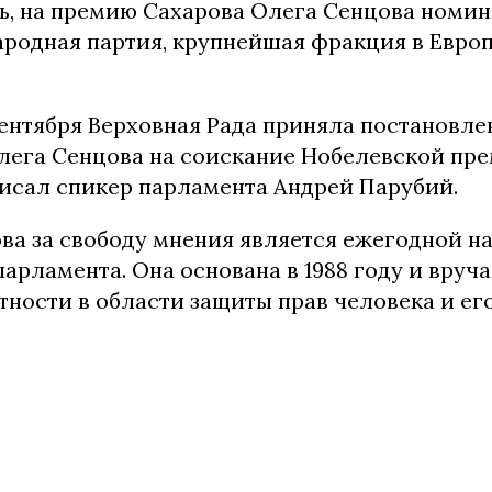
ь, на премию Сахарова Олега Сенцова номи
ародная партия, крупнейшая фракция в Евро
ентября Верховная Рада приняла постановле
ега Сенцова на соискание Нобелевской пре
исал спикер парламента Андрей Парубий.
ва за свободу мнения является ежегодной н
арламента. Она основана в 1988 году и вруча
стности в области защиты прав человека и ег