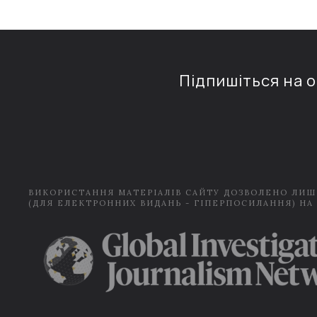
Підпишіться на 
ВИКОРИСТАННЯ МАТЕРІАЛІВ САЙТУ ДОЗВОЛЕНО ЛИШ
(ДЛЯ ЕЛЕКТРОННИХ ВИДАНЬ - ГІПЕРПОСИЛАННЯ) НА