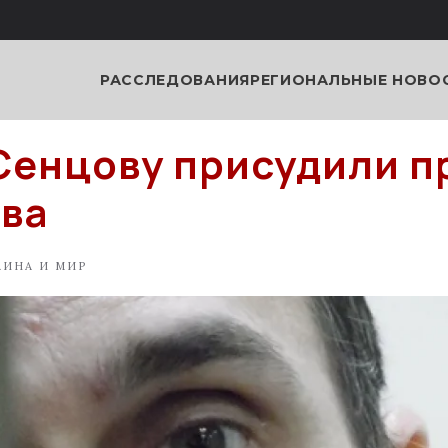
РАССЛЕДОВАНИЯ
РЕГИОНАЛЬНЫЕ НОВО
Сенцову присудили 
ва
АИНА И МИР