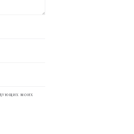
ЕДУЮЩИХ МОИХ