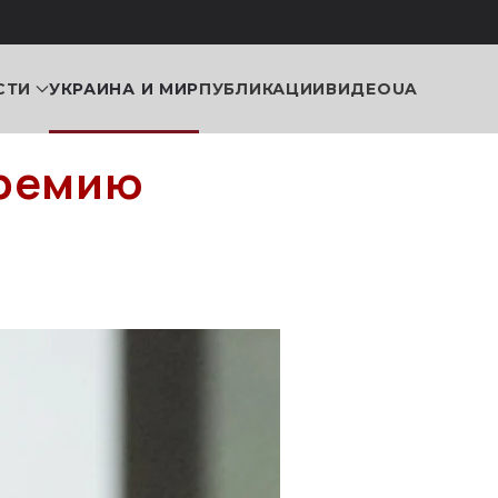
СТИ
УКРАИНА И МИР
ПУБЛИКАЦИИ
ВИДЕО
UA
премию