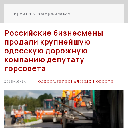
Перейти к содержимому
Российские бизнесмены
продали крупнейшую
одесскую дорожную
компанию депутату
горсовета
2018-10-24
ОДЕССА
,
РЕГИОНАЛЬНЫЕ НОВОСТИ