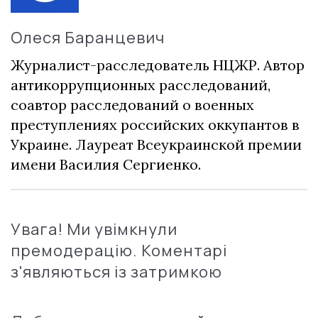
Олеся Баранцевич
Журналист-расследователь НЦЖР. Автор
антикоррупционных расследований,
соавтор расследований о военных
преступлениях российских оккупантов в
Украине. Лауреат Всеукраинской премии
имени Василия Сергиенко.
Увага! Ми увімкнули
премодерацію. Коментарі
з'являються із затримкою