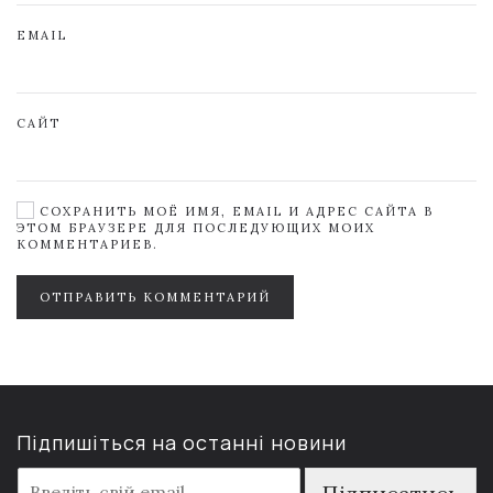
EMAIL
САЙТ
СОХРАНИТЬ МОЁ ИМЯ, EMAIL И АДРЕС САЙТА В
ЭТОМ БРАУЗЕРЕ ДЛЯ ПОСЛЕДУЮЩИХ МОИХ
КОММЕНТАРИЕВ.
ОТПРАВИТЬ КОММЕНТАРИЙ
Підпишіться на останні новини
E