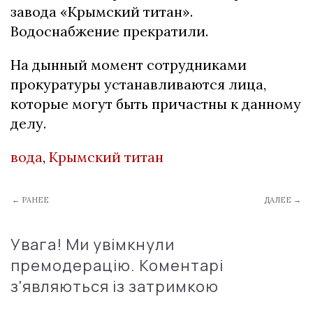
завода «Крымский титан».
Водоснабжение прекратили.
На дынный момент сотрудниками
прокуратуры устанавливаются лица,
которые могут быть причастны к данному
делу.
вода
,
Крымский титан
← РАНЕЕ
ДАЛЕЕ →
Увага! Ми увімкнули
премодерацію. Коментарі
з'являються із затримкою