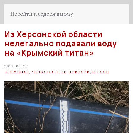
Перейти к содержимому
Из Херсонской области
нелегально подавали воду
на «Крымский титан»
2018-09-27
КРИМИНАЛ
,
РЕГИОНАЛЬНЫЕ НОВОСТИ
,
ХЕРСОН