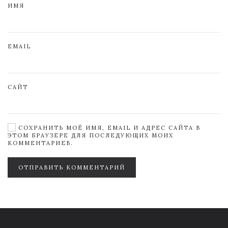
ИМЯ
EMAIL
САЙТ
СОХРАНИТЬ МОЁ ИМЯ, EMAIL И АДРЕС САЙТА В
ЭТОМ БРАУЗЕРЕ ДЛЯ ПОСЛЕДУЮЩИХ МОИХ
КОММЕНТАРИЕВ.
ОТПРАВИТЬ КОММЕНТАРИЙ