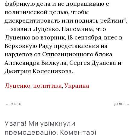
фабрикую дела и не допрашиваю с
политической целью, чтобы
дискредитировать или поднять рейтинг",
— заявил Луценко. Напомним, что
Луценко во вторник, 18 сентября, внес в
Верховную Раду представления на
нардепов от Оппозиционного блока
Александра Вилкула, Сергея Дунаева и
Дмитрия Колесникова.
Луценко
,
политика
,
Украина
← РАНЕЕ
ДАЛЕЕ →
Увага! Ми увімкнули
премодерацію. Коментарі